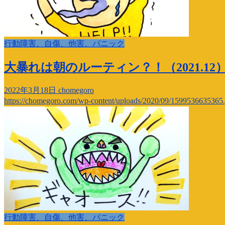
行動障害、自傷、他害、パニック
大暴れは朝のルーティン？！（2021.12
2022年3月18日
chomegoro
https://chomegoro.com/wp-content/uploads/2020/09/1599536635365.
行動障害、自傷、他害、パニック