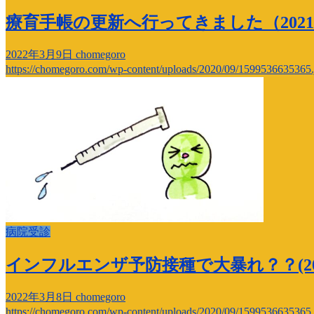
療育手帳の更新へ行ってきました（2021.
2022年3月9日
chomegoro
https://chomegoro.com/wp-content/uploads/2020/09/1599536635365.
病院受診
インフルエンザ予防接種で大暴れ？？(2021
2022年3月8日
chomegoro
https://chomegoro.com/wp-content/uploads/2020/09/1599536635365.