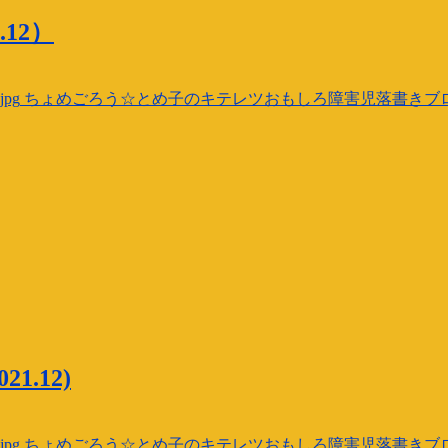
12）
jpg
ちょめごろう☆とめ子のキテレツおもしろ障害児落書きブ
.12)
jpg
ちょめごろう☆とめ子のキテレツおもしろ障害児落書きブ