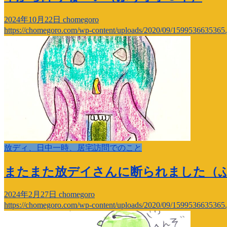
2024年10月22日
chomegoro
https://chomegoro.com/wp-content/uploads/2020/09/1599536635365.
放ディ、日中一時、居宅訪問でのこと
またまた放デイさんに断られました（
2024年2月27日
chomegoro
https://chomegoro.com/wp-content/uploads/2020/09/1599536635365.