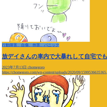
行動障害、自傷、他害、パニック
放デイさんの車内で大暴れして自宅で
2023年7月13日
chomegoro
https://chomegoro.com/wp-content/uploads/2020/09/1599536635365.