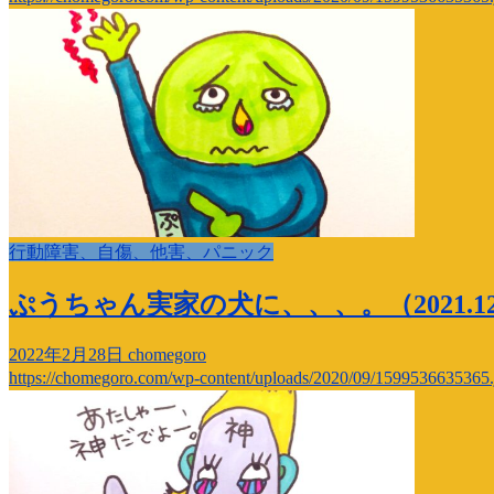
行動障害、自傷、他害、パニック
ぷうちゃん実家の犬に、、、。（2021.1
2022年2月28日
chomegoro
https://chomegoro.com/wp-content/uploads/2020/09/1599536635365.