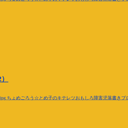
2）
jpg
ちょめごろう☆とめ子のキテレツおもしろ障害児落書きブ