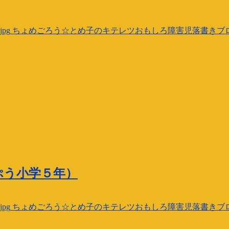
jpg
ちょめごろう☆とめ子のキテレツおもしろ障害児落書きブ
ぷう小学５年）
jpg
ちょめごろう☆とめ子のキテレツおもしろ障害児落書きブ