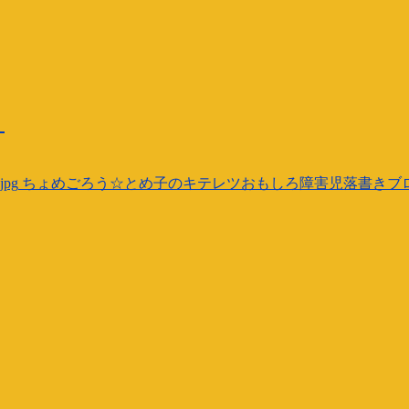
）
jpg
ちょめごろう☆とめ子のキテレツおもしろ障害児落書きブ