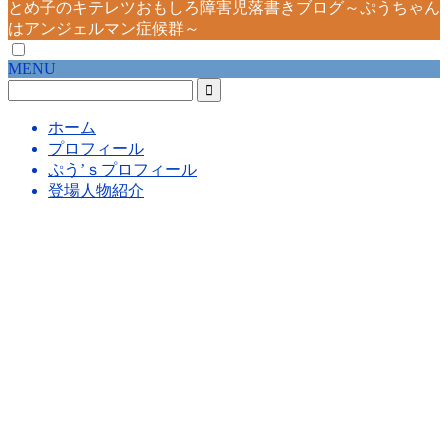
とめ子のキテレツおもしろ障害児落書きブログ～ぷうちゃん
はアンジェルマン症候群～
MENU
ホーム
プロフィール
ぷう’ｓプロフィール
登場人物紹介