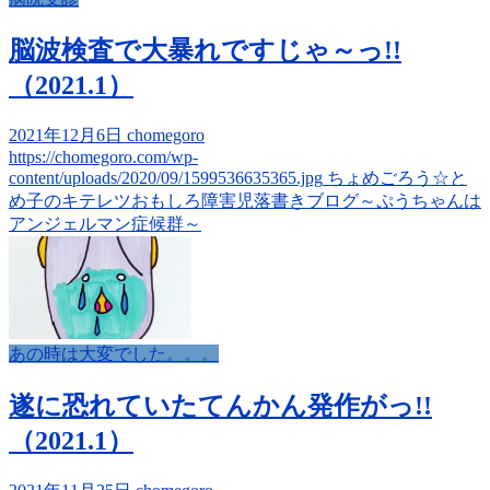
脳波検査で大暴れですじゃ～っ!!
（2021.1）
2021年12月6日
chomegoro
https://chomegoro.com/wp-
content/uploads/2020/09/1599536635365.jpg
ちょめごろう☆と
め子のキテレツおもしろ障害児落書きブログ～ぷうちゃんは
アンジェルマン症候群～
あの時は大変でした。。。
遂に恐れていたてんかん発作がっ!!
（2021.1）