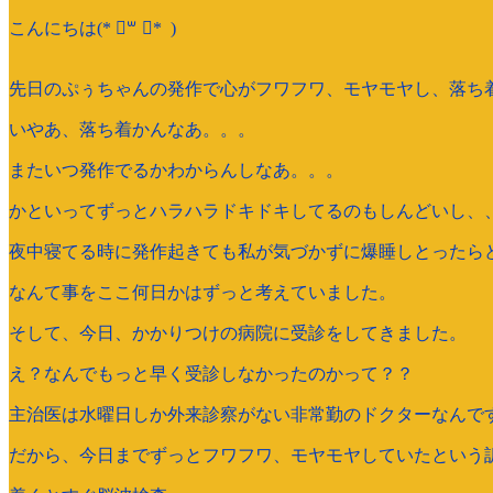
こんにちは(* ॑꒳ ॑* )
先日のぷぅちゃんの発作で心がフワフワ、モヤモヤし、落ち
いやあ、落ち着かんなあ。。。
またいつ発作でるかわからんしなあ。。。
かといってずっとハラハラドキドキしてるのもしんどいし、
夜中寝てる時に発作起きても私が気づかずに爆睡しとったら
なんて事をここ何日かはずっと考えていました。
そして、今日、かかりつけの病院に受診をしてきました。
え？なんでもっと早く受診しなかったのかって？？
主治医は水曜日しか外来診察がない非常勤のドクターなんで
だから、今日までずっとフワフワ、モヤモヤしていたという