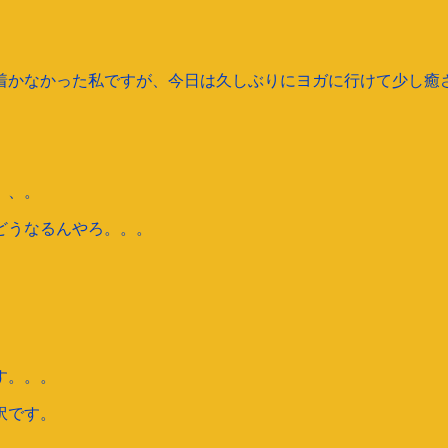
着かなかった私ですが、今日は久しぶりにヨガに行けて少し癒
、、。
どうなるんやろ。。。
す。。。
訳です。