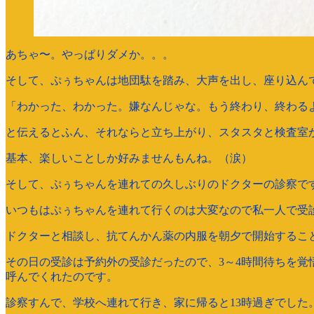
あちゃ〜。やっぱりダメか。。。
そして、ぷぅちゃんは地団駄を踏み、大声を出し、座り込ん
「わかった、わかった。嫌なんじゃな。もう終わり、終わる
と伝えるとふん、それならと立ち上がり、スタスタと検査室
基本、楽しいことしか好みませんもんね。（涙）
そして、ぷぅちゃんを連れての久しぶりのドクターの診察で
いつもはぷぅちゃんを連れて行くのは大変なので私一人で受
ドクターと相談し、抗てんかん薬の内服を朝夕で開始するこ
その日の受診は予約外の受診だったので、3～4時間待ちを
呼んでくれたのです。
診察すんで、学校へ連れて行き、家に帰ると13時過ぎでした