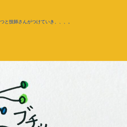
7つと技師さんがつけていき、、、。