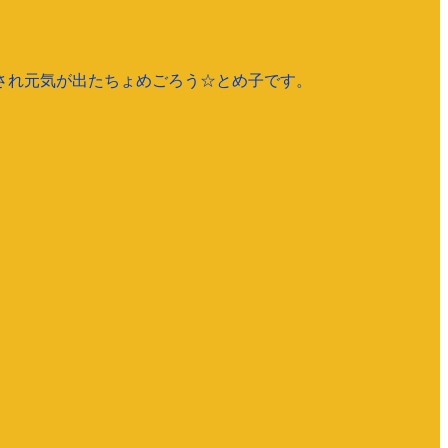
され元気が出たちょめごろう☆とめ子です。