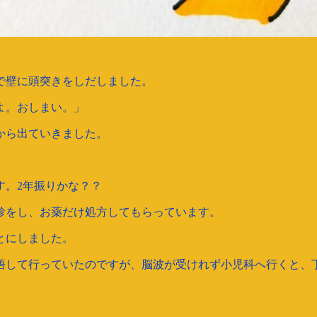
で壁に頭突きをしだしました。
よ。おしまい。」
から出ていきました。
す。2年振りかな？？
診をし、お薬だけ処方してもらっています。
とにしました。
覚悟して行っていたのですが、脳波が受けれず小児科へ行くと、
。