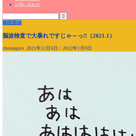
お問い合わせ
病院受診
脳波検査で大暴れですじゃ～っ!!（2021.1）
chomegoro
2021年12月6日
/
2022年1月9日