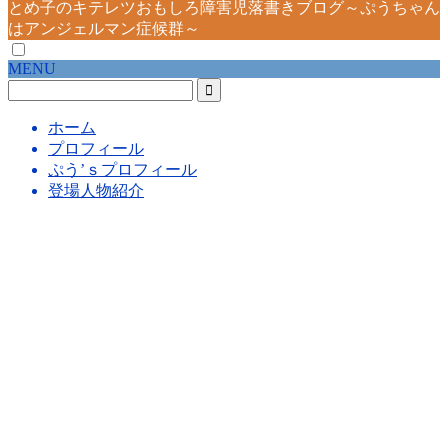
とめ子のキテレツおもしろ障害児落書きブログ～ぷうちゃん
はアンジェルマン症候群～
MENU
ホーム
プロフィール
ぷう’ｓプロフィール
登場人物紹介