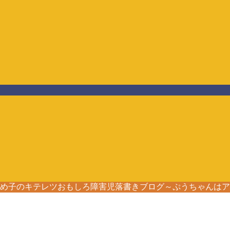
ろう☆とめ子のキテレツおもしろ障害児落書きブログ～ぷうちゃんは