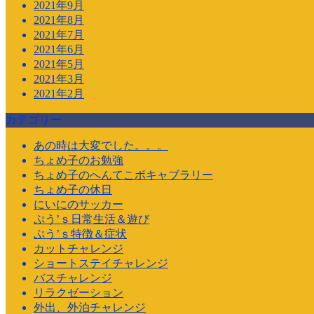
2021年9月
2021年8月
2021年7月
2021年6月
2021年5月
2021年3月
2021年2月
カテゴリー
あの時は大変でした。。。
ちょめ子のお勉強
ちょめ子のへんてこボキャブラリー
ちょめ子の休日
にいにのサッカー
ぷう’ｓ日常生活＆遊び
ぷう’ｓ特徴＆症状
カットチャレンジ
ショートステイチャレンジ
バスチャレンジ
リラクゼーション
外出、外泊チャレンジ