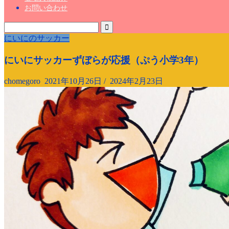
お問い合わせ
にいにのサッカー
にいにサッカーずぼらが応援（ぷう小学3年）
chomegoro
2021年10月26日
/
2024年2月23日