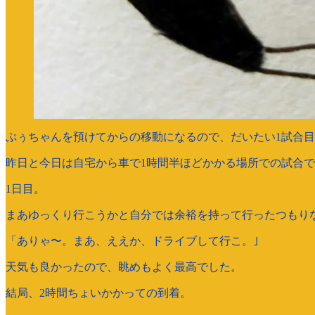
ぷぅちゃんを預けてからの移動になるので、だいたい1試合目
昨日と今日は自宅から車で1時間半ほどかかる場所での試合
1日目。
まあゆっくり行こうかと自分では余裕を持って行ったつもり
「ありゃ〜。まあ、ええか、ドライブして行こ。｣
天気も良かったので、眺めもよく最高でした。
結局、2時間ちょいかかっての到着。