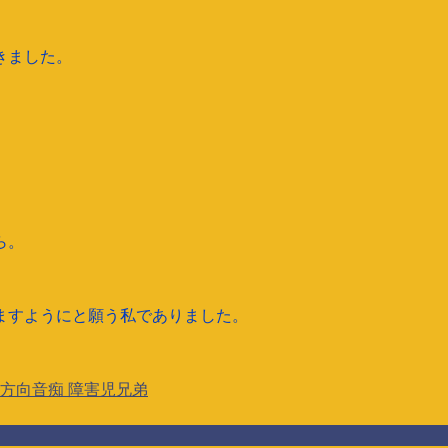
きました。
ら。
ますようにと願う私でありました。
方向音痴
障害児兄弟