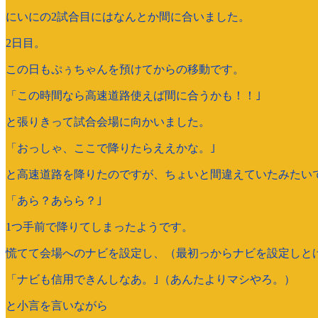
にいにの2試合目にはなんとか間に合いました。
2日目。
この日もぷぅちゃんを預けてからの移動です。
「この時間なら高速道路使えば間に合うかも！！｣
と張りきって試合会場に向かいました。
「おっしゃ、ここで降りたらええかな。｣
と高速道路を降りたのですが、ちょいと間違えていたみたい
「あら？あらら？｣
1つ手前で降りてしまったようです。
慌てて会場へのナビを設定し、（最初っからナビを設定しと
「ナビも信用できんしなあ。｣（あんたよりマシやろ。）
と小言を言いながら