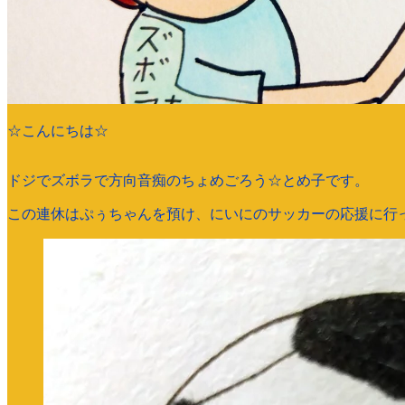
☆こんにちは☆
ドジでズボラで方向音痴のちょめごろう☆とめ子です。
この連休はぷぅちゃんを預け、にいにのサッカーの応援に行