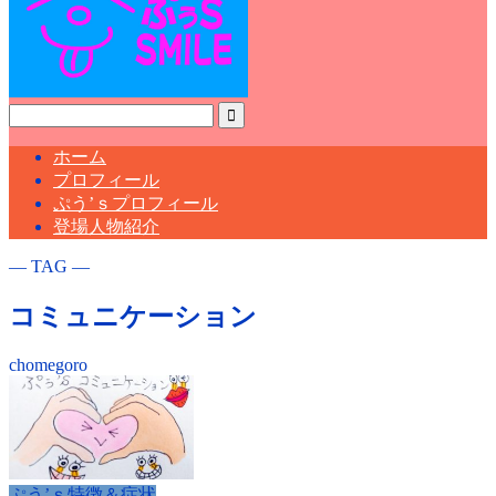
ホーム
プロフィール
ぷう’ｓプロフィール
登場人物紹介
― TAG ―
コミュニケーション
chomegoro
ぷう’ｓ特徴＆症状