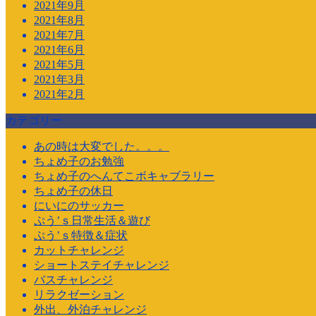
2021年9月
2021年8月
2021年7月
2021年6月
2021年5月
2021年3月
2021年2月
カテゴリー
あの時は大変でした。。。
ちょめ子のお勉強
ちょめ子のへんてこボキャブラリー
ちょめ子の休日
にいにのサッカー
ぷう’ｓ日常生活＆遊び
ぷう’ｓ特徴＆症状
カットチャレンジ
ショートステイチャレンジ
バスチャレンジ
リラクゼーション
外出、外泊チャレンジ