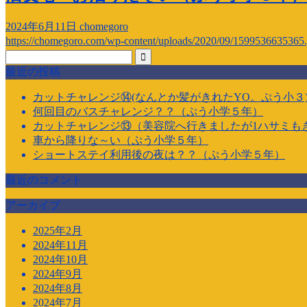
2024年6月11日
chomegoro
https://chomegoro.com/wp-content/uploads/2020/09/1599536635365.
最近の投稿
カットチャレンジ⑭(なんとか髪がきれたYO。ぷう小３
何回目のバスチャレンジ？？（ぷう小学５年）
カットチャレンジ⑬（美容院へ行きましたが1ハサミも
車から降りな～い（ぷう小学５年）
ショートステイ利用後の夜は？？（ぷう小学５年）
最近のコメント
アーカイブ
2025年2月
2024年11月
2024年10月
2024年9月
2024年8月
2024年7月