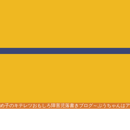
ろう☆とめ子のキテレツおもしろ障害児落書きブログ～ぷうちゃんは