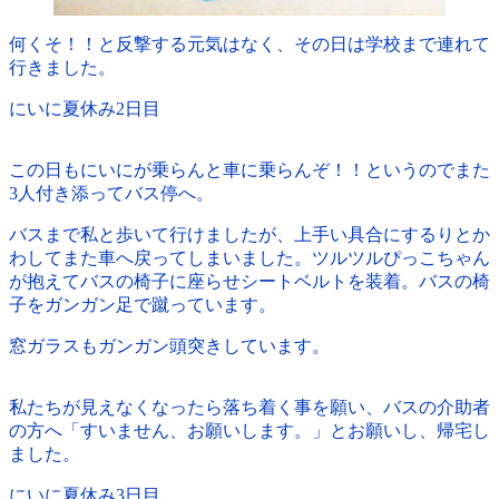
何くそ！！と反撃する元気はなく、その日は学校まで連れて
行きました。
にいに夏休み2日目
この日もにいにが乗らんと車に乗らんぞ！！というのでまた
3人付き添ってバス停へ。
バスまで私と歩いて行けましたが、上手い具合にするりとか
わしてまた車へ戻ってしまいました。ツルツルぴっこちゃん
が抱えてバスの椅子に座らせシートベルトを装着。バスの椅
子をガンガン足で蹴っています。
窓ガラスもガンガン頭突きしています。
私たちが見えなくなったら落ち着く事を願い、バスの介助者
の方へ「すいません、お願いします。」とお願いし、帰宅し
ました。
にいに夏休み3日目