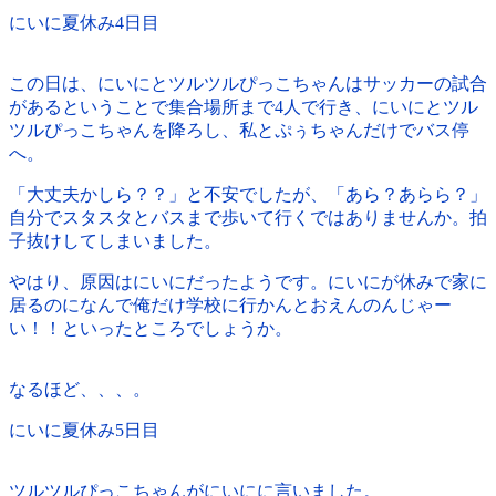
にいに夏休み4日目
この日は、にいにとツルツルぴっこちゃんはサッカーの試合
があるということで集合場所まで4人で行き、にいにとツル
ツルぴっこちゃんを降ろし、私とぷぅちゃんだけでバス停
へ。
「大丈夫かしら？？」と不安でしたが、「あら？あらら？」
自分でスタスタとバスまで歩いて行くではありませんか。拍
子抜けしてしまいました。
やはり、原因はにいにだったようです。にいにが休みで家に
居るのになんで俺だけ学校に行かんとおえんのんじゃー
い！！といったところでしょうか。
なるほど、、、。
にいに夏休み5日目
ツルツルぴっこちゃんがにいにに言いました。