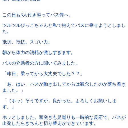
この日も3人付き添ってバス停へ。
ツルツルぴっこちゃんと私で抱えてバスに乗せようとしまし
た。
抵抗、抵抗。スゴい力。
朝から体力の消耗が激しすぎます。
バスの介助者の方に聞いてみました。
「昨日、乗ってから大丈夫でした？？」
「あ、はい、バスが動き出してからは観念したのか落ち着き
ました。」
「（ホッ）そうですか、良かった。よろしくお願いしま
す。」
ホッとしました。頭突きも足蹴りも一時的な反応で、バスが
出発したらきちんと切り替えができています。