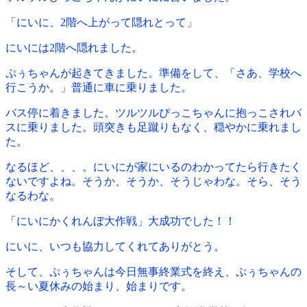
「にいに、2階へ上がって隠れとって」
にいには2階へ隠れました。
ぷぅちゃんが起きてきました。準備をして、「さあ、学校へ
行こうか。」普通に車に乗りました。
バス停に着きました。ツルツルぴっこちゃんに抱っこされバ
スに乗りました。頭突きも足蹴りもなく、穏やかに乗れまし
た。
なるほど、、、。にいにが家にいるのわかってたら行きたく
ないですよね。そうか、そうか、そうじゃわな。そら、そう
なるわな。
「にいにかくれんぼ大作戦」大成功でした！！
にいに、いつも協力してくれてありがとう。
そして、ぷぅちゃんは今日無事終業式を終え、ぷぅちゃんの
長～い夏休みの始まり、始まりです。