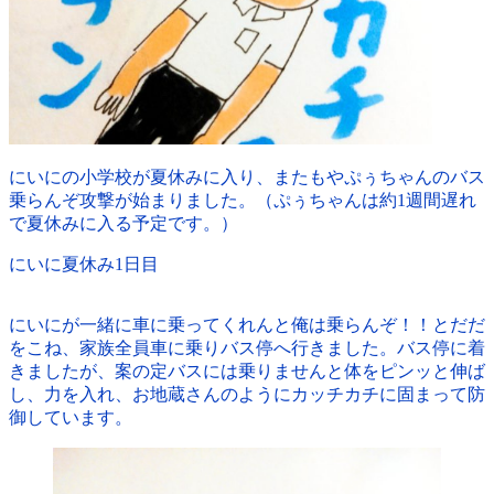
にいにの小学校が夏休みに入り、またもやぷぅちゃんのバス
乗らんぞ攻撃が始まりました。（ぷぅちゃんは約1週間遅れ
で夏休みに入る予定です。）
にいに夏休み1日目
にいにが一緒に車に乗ってくれんと俺は乗らんぞ！！とだだ
をこね、家族全員車に乗りバス停へ行きました。バス停に着
きましたが、案の定バスには乗りませんと体をピンッと伸ば
し、力を入れ、お地蔵さんのようにカッチカチに固まって防
御しています。