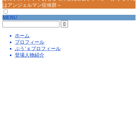
はアンジェルマン症候群～
MENU
ホーム
プロフィール
ぷう’ｓプロフィール
登場人物紹介