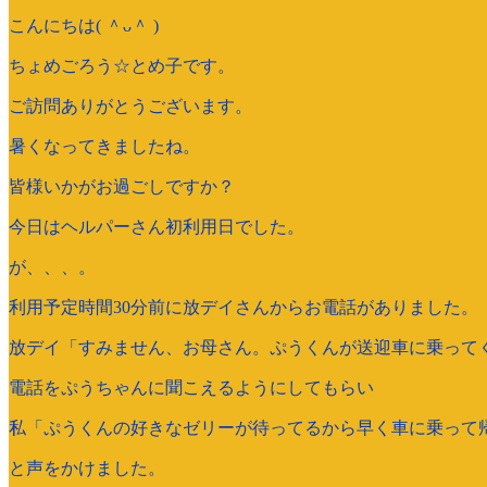
こんにちは( ＾ᴗ＾ )
ちょめごろう☆とめ子です。
ご訪問ありがとうございます。
暑くなってきましたね。
皆様いかがお過ごしですか？
今日はヘルパーさん初利用日でした。
が、、、。
利用予定時間30分前に放デイさんからお電話がありました。
放デイ「すみません、お母さん。ぷうくんが送迎車に乗って
電話をぷうちゃんに聞こえるようにしてもらい
私「ぷうくんの好きなゼリーが待ってるから早く車に乗って帰
と声をかけました。