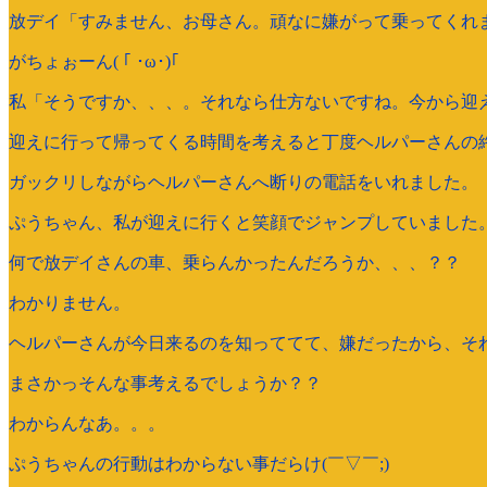
放デイ「すみません、お母さん。頑なに嫌がって乗ってくれ
がちょぉーん( ｢ ･ω･)｢
私「そうですか、、、。それなら仕方ないですね。今から迎
迎えに行って帰ってくる時間を考えると丁度ヘルパーさんの
ガックリしながらヘルパーさんへ断りの電話をいれました。
ぷうちゃん、私が迎えに行くと笑顔でジャンプしていました
何で放デイさんの車、乗らんかったんだろうか、、、？？
わかりません。
ヘルパーさんが今日来るのを知っててて、嫌だったから、そ
まさかっそんな事考えるでしょうか？？
わからんなあ。。。
ぷうちゃんの行動はわからない事だらけ(￣▽￣;)