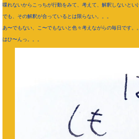
喋れないからこっちが行動をみて、考えて、解釈しないとい
でも、その解釈が合っているとは限らない。。。
あ〜でもない、こ〜でもないと色々考えながらの毎日です。
はひ〜んっ。。。