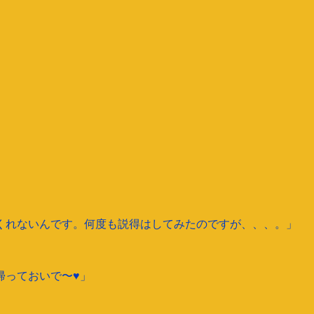
くれないんです。何度も説得はしてみたのですが、、、。」
っておいで〜♥️」