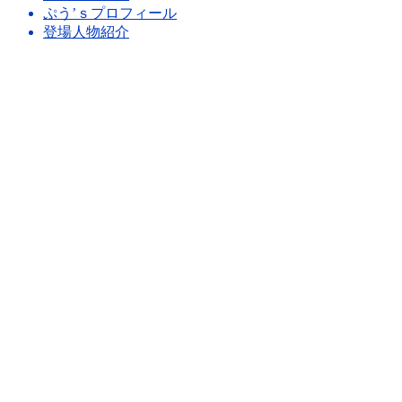
ぷう’ｓプロフィール
登場人物紹介