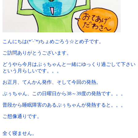
こんにちは(*ˊᵕˋ*)ちょめごろう☆とめ子です。
ご訪問ありがとうございます。
どうやら今月はぷぅちゃんと一緒にゆっくり過ごして下さい
という月らしいです。。。
お正月、てんかん発作、そして今回の発熱。
ぷぅちゃん、この日曜日から38～39度の発熱です。。。
普段から睡眠障害のあるぷぅちゃんが発熱すると。。。
ご想像通りです。
全く寝ません。