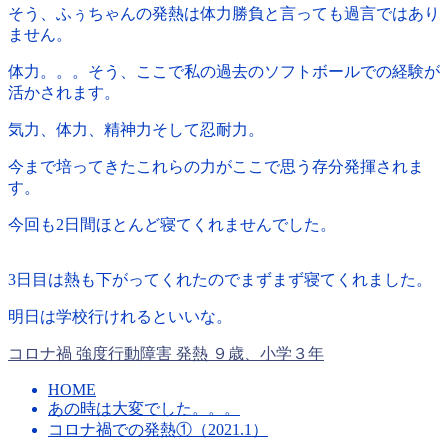
そう、ふぅちゃんの発熱は体力勝負と言っても過言ではあり
ません。
体力。。。そう、ここで私の過去のソフトボールでの経験が
活かされます。
気力、体力、精神力そして忍耐力。
今まで培ってきたこれらの力がここで思う存分発揮されま
す。
今回も2日間ほとんど寝てくれませんでした。
3日目は熱も下がってくれたのでまずまず寝てくれました。
明日は学校行けれるといいな。
コロナ禍
強度行動障害
発熱
９歳、小学３年
HOME
あの時は大変でした。。。
コロナ禍での発熱①（2021.1）