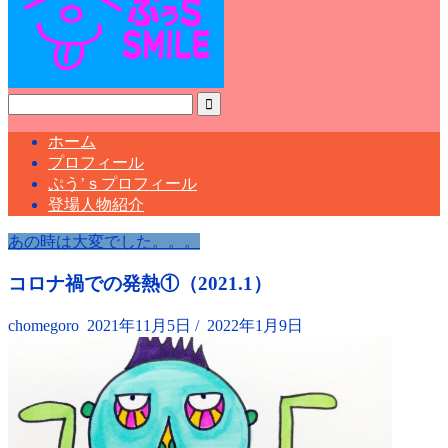
ホーム
プロフィール
ぷう’ｓプロフィール
登場人物紹介
あの時は大変でした。。。
コロナ禍での発熱①（2021.1）
chomegoro
2021年11月5日
/
2022年1月9日