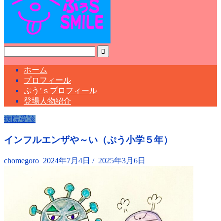
ホーム
プロフィール
ぷう’ｓプロフィール
登場人物紹介
病院受診
インフルエンザや～い（ぷう小学５年）
chomegoro
2024年7月4日
/
2025年3月6日