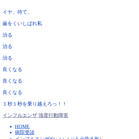
イヤ、待て、
歯をくいしばれ私
治る
治る
治る
良くなる
良くなる
良くなる
１秒１秒を乗り越えろっ！！
インフルエンザ
強度行動障害
HOME
病院受診
インフルエンザや～い（ぷう小学５年）