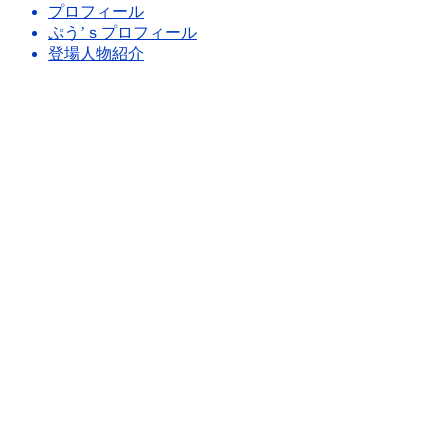
プロフィール
ぷう’ｓプロフィール
登場人物紹介