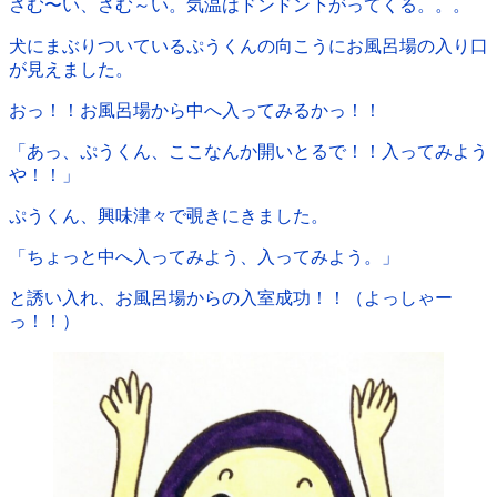
さむ〜い、さむ～い。気温はドンドン下がってくる。。。
犬にまぶりついているぷうくんの向こうにお風呂場の入り口
が見えました。
おっ！！お風呂場から中へ入ってみるかっ！！
「あっ、ぷうくん、ここなんか開いとるで！！入ってみよう
や！！」
ぷうくん、興味津々で覗きにきました。
「ちょっと中へ入ってみよう、入ってみよう。」
と誘い入れ、お風呂場からの入室成功！！（よっしゃー
っ！！）