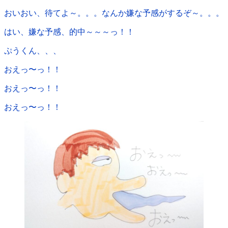
おいおい、待てよ～。。。なんか嫌な予感がするぞ～。。。
はい、嫌な予感、的中～～～っ！！
ぷうくん、、、
おえっ〜っ！！
おえっ〜っ！！
おえっ〜っ！！