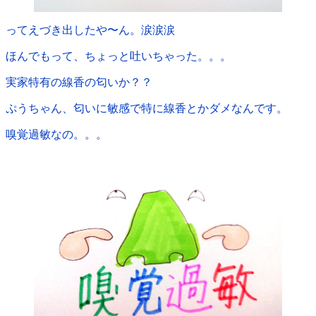
ってえづき出したや〜ん。涙涙涙
ほんでもって、ちょっと吐いちゃった。。。
実家特有の線香の匂いか？？
ぷうちゃん、匂いに敏感で特に線香とかダメなんです。
嗅覚過敏なの。。。