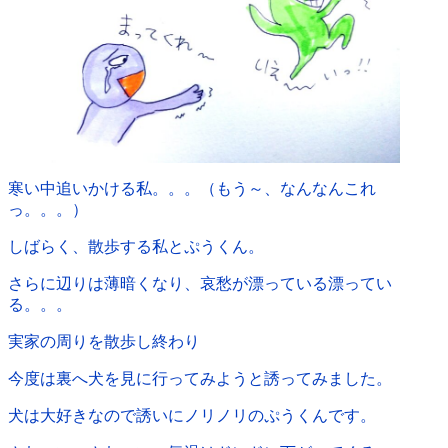
寒い中追いかける私。。。（もう～、なんなんこれ
っ。。。）
しばらく、散歩する私とぷうくん。
さらに辺りは薄暗くなり、哀愁が漂っている漂ってい
る。。。
実家の周りを散歩し終わり
今度は裏へ犬を見に行ってみようと誘ってみました。
犬は大好きなので誘いにノリノリのぷうくんです。