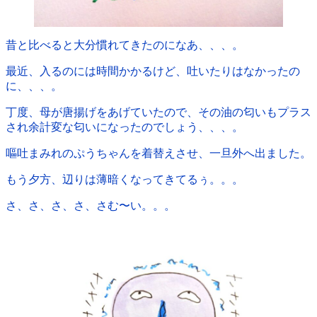
昔と比べると大分慣れてきたのになあ、、、。
最近、入るのには時間かかるけど、吐いたりはなかったの
に、、、。
丁度、母が唐揚げをあげていたので、その油の匂いもプラス
され余計変な匂いになったのでしょう、、、。
嘔吐まみれのぷうちゃんを着替えさせ、一旦外へ出ました。
もう夕方、辺りは薄暗くなってきてるぅ。。。
さ、さ、さ、さ、さむ〜い。。。