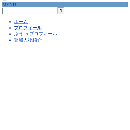
MENU
ホーム
プロフィール
ぷう’ｓプロフィール
登場人物紹介