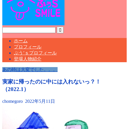
ホーム
プロフィール
ぷう’ｓプロフィール
登場人物紹介
あの時は大変でした。。。
実家に帰ったのに中には入れないっ？！
（2022.1）
chomegoro
2022年5月11日