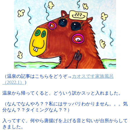
（温泉の記事はこちらをどうぞ→
カオスです家族風呂
（2022.1）
）
温泉から帰ってくると、どういう訳かスッと入れました。
（なんでなんやろ？？私にはサッパリわかりません。。。気
分なん？？タイミングなん？？）
入ってすぐ、何やら唐揚げを上げる音と匂いが台所からして
きました。