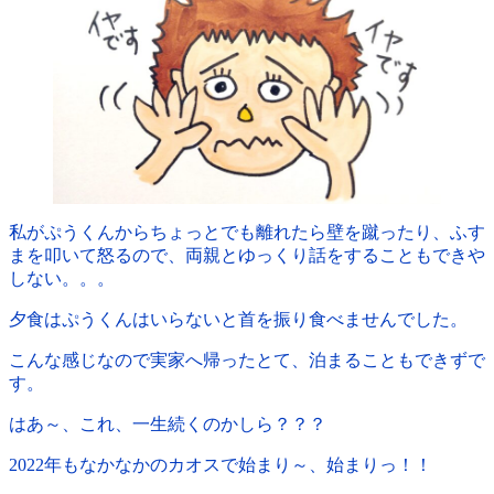
私がぷうくんからちょっとでも離れたら壁を蹴ったり、ふす
まを叩いて怒るので、両親とゆっくり話をすることもできや
しない。。。
夕食はぷうくんはいらないと首を振り食べませんでした。
こんな感じなので実家へ帰ったとて、泊まることもできずで
す。
はあ～、これ、一生続くのかしら？？？
2022年もなかなかのカオスで始まり～、始まりっ！！